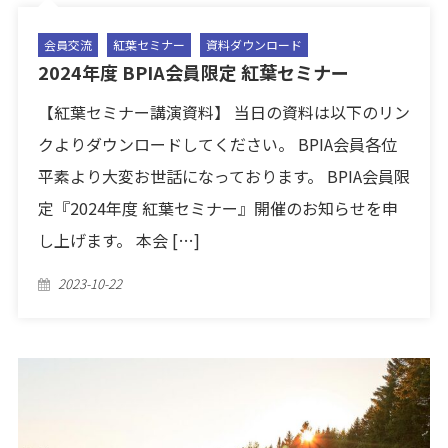
会員交流
紅葉セミナー
資料ダウンロード
2024年度 BPIA会員限定 紅葉セミナー
【紅葉セミナー講演資料】 当日の資料は以下のリン
クよりダウンロードしてください。 BPIA会員各位
平素より大変お世話になっております。 BPIA会員限
定『2024年度 紅葉セミナー』開催のお知らせを申
し上げます。 本会 […]
Posted
2023-10-22
on