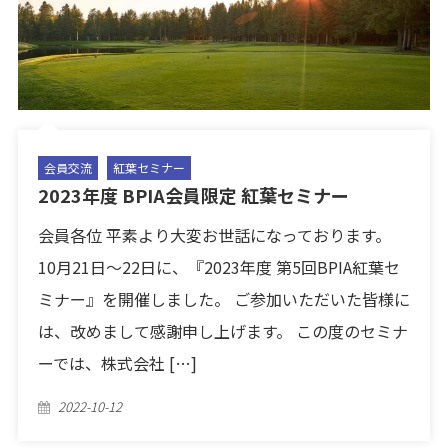
会員交流
紅葉セミナー
2023年度 BPIA会員限定 紅葉セミナー
会員各位 平素より大変お世話になっております。
10月21日～22日に、『2023年度 第5回BPIA紅葉セ
ミナー』を開催しました。 ご参加いただいた皆様に
は、改めまして感謝申し上げます。 この度のセミナ
ーでは、株式会社 […]
Posted
2022-10-12
on