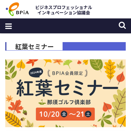
Skip
ビジネスプロフェッショナル
インキュベーション協議会
to
content
紅葉セミナー