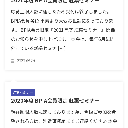
応募上限人数に達したため受付は終了しました。
BPIA会員各位 平素より大変お世話になっておりま
す。 BPIA会員限定『2021年度 紅葉セミナー』開催
のお知らせを申し上げます。 本会は、毎年6月に開
催している新緑セミナ […]
Posted
2020-09-25
on
紅葉セミナー
2020年度 BPIA会員限定 紅葉セミナー
現在制限人数に達しております為、今後ご参加を希
望される方は、別途事務局までご連絡ください 本会