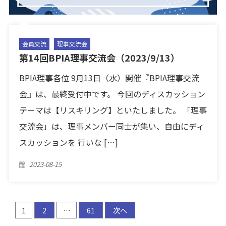
会員交流
理事交流会
第14回BPIA理事交流会（2023/9/13）
BPIA理事各位 9月13日（水）開催『BPIA理事交流
会』は、最終受付中です。 今回のディスカッション
テーマは【リスキリング】といたしました。 「理事
交流会」は、理事メンバー同士が集い、自由にディ
スカッションを 行いな […]
Posted
2023-08-15
on
投
1
2
…
61
次へ
稿