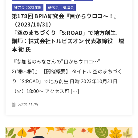
研究会 2023年度
研究会／講演会
第178回 BPIA研究会『目からウロコ〜！』
（2023/10/31）
『空のまちづくり「S:ROAD」で地方創生』
講師：株式会社トルビズオン 代表取締役 増
本 衛 氏
『参加者のみなさんの”目からウロコ〜”
Σ(‘◉⌓◉’)』 【開催概要】 タイトル 空のまちづく
り「S:ROAD」で地方創生 日時 2023年10月31日
（火）18:00〜 アクセス可 […]
Posted
2023-11-06
on