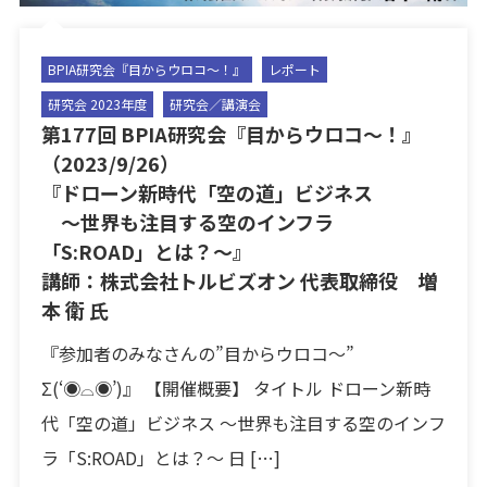
BPIA研究会『目からウロコ〜！』
レポート
研究会 2023年度
研究会／講演会
第177回 BPIA研究会『目からウロコ〜！』
（2023/9/26）
『ドローン新時代「空の道」ビジネス
〜世界も注目する空のインフラ
「S:ROAD」とは？〜』
講師：株式会社トルビズオン 代表取締役 増
本 衛 氏
『参加者のみなさんの”目からウロコ〜”
Σ(‘◉⌓◉’)』 【開催概要】 タイトル ドローン新時
代「空の道」ビジネス 〜世界も注目する空のインフ
ラ「S:ROAD」とは？〜 日 […]