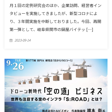
月１回の定例研究会のほか、企業訪問、経営者イン
タビューを実施してきましたが、新型コロナによ
り、３年間実施を中断しておりました。今回、再開
第一弾として、岐阜県関市の鍋屋バイテッ […]
Posted
2023-09-14
on