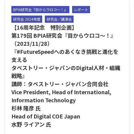
BPIA研究会『目からウロコ〜！』
レポート
研究会 2024年度
研究会／講演会
【16周年記念 特別企画】
第179回 BPIA研究会『目からウロコ〜！』
（2023/11/28）
『#FutureSpeedへのあくなき挑戦と進化を
支える
タペストリー・ジャパンのDigital人材・組織
戦略』
講師：タペストリー・ジャパン合同会社
Vice President, Head of International,
Information Technology
杉林 隆彦 氏
Head of Digital COE Japan
水野 ライアン 氏