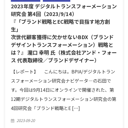
2023年度 デジタルトランスフォーメーション
研究会 第4回（2023/9/14）
『「ブランド戦略とEC戦略で目指す地方創
生」
次世代顧客獲得に欠かせないBDX（ブランド
デザイントランスフォーメーション）戦略と
は？』 瀧口 幸明 氏（株式会社アンド・フォー
ス 代表取締役／ブランドデザイナー）
【レポート】 こんにちは。BPIA/デジタルトラン
スフォーメーション研究会ナビゲータ―の石田で
す。今回は9月14日にオンラインで開催された、第
12期デジタルトランスフォーメーション研究会の第
4回研究会「ブランド戦略とE […]
Posted
2023-09-20
on