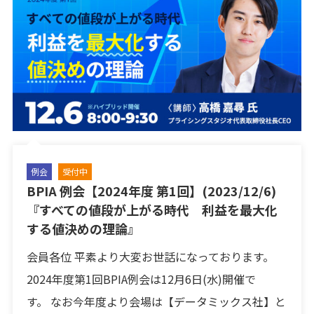
例会
受付中
BPIA 例会【2024年度 第1回】(2023/12/6)
『すべての値段が上がる時代 利益を最大化
する値決めの理論』
会員各位 平素より大変お世話になっております。
2024年度第1回BPIA例会は12月6日(水)開催で
す。 なお今年度より会場は【データミックス社】と