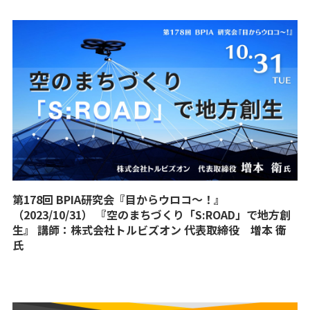
第178回 BPIA研究会『目からウロコ〜！』
（2023/10/31） 『空のまちづくり「S:ROAD」で地方創
生』 講師：株式会社トルビズオン 代表取締役 増本 衛
氏