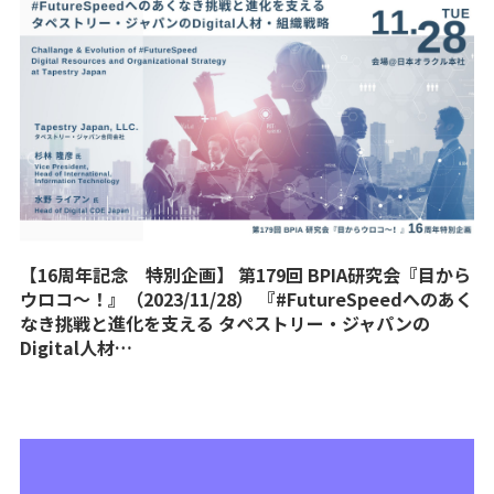
【16周年記念 特別企画】 第179回 BPIA研究会『目から
ウロコ〜！』（2023/11/28） 『#FutureSpeedへのあく
なき挑戦と進化を支える タペストリー・ジャパンの
Digital人材…