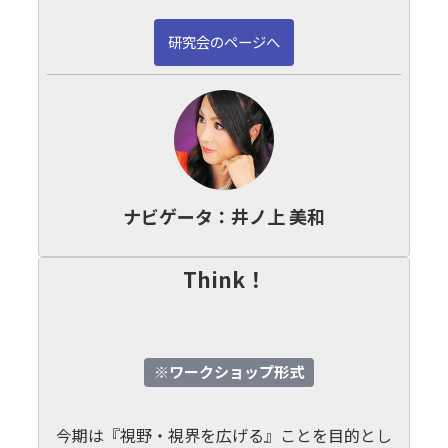
研究会のページへ
ナビゲータ：井ノ上 美和
Think！
※ワークショップ形式
今期は『視野・視界を広げる』ことを目的とし