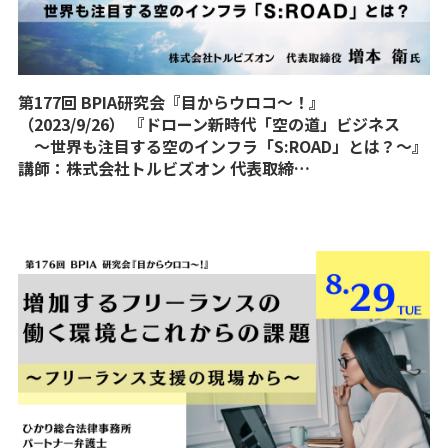
第177回 BPIA研究会『目からウロコ〜！』
（2023/9/26） 『ドローン新時代「空の道」ビジネス
〜世界も注目する空のインフラ「S:ROAD」とは？〜』
講師：株式会社トルビズオン 代表取締…