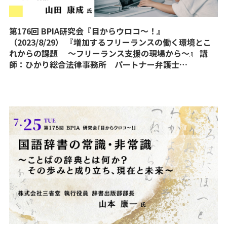
第176回 BPIA研究会『目からウロコ〜！』
（2023/8/29） 『増加するフリーランスの働く環境とこ
れからの課題 ～フリーランス支援の現場から～』 講
師：ひかり総合法律事務所 パートナー弁護士…