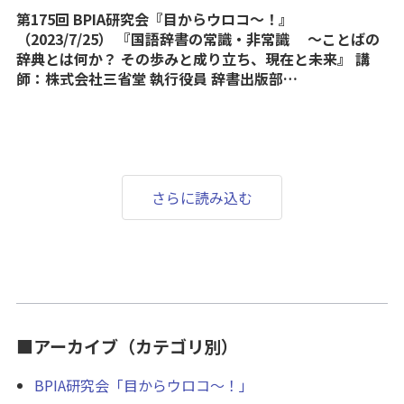
第175回 BPIA研究会『目からウロコ〜！』
（2023/7/25） 『国語辞書の常識・非常識 〜ことばの
辞典とは何か？ その歩みと成り立ち、現在と未来』 講
師：株式会社三省堂 執行役員 辞書出版部…
さらに読み込む
■アーカイブ（カテゴリ別）
BPIA研究会「目からウロコ～！」