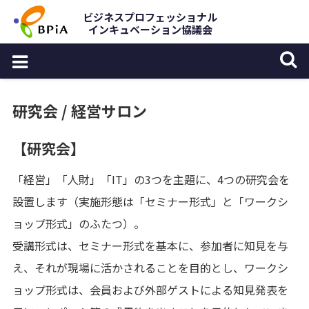
Skip
ビジネスプロフェッショナル
インキュベーション協議会
to
content
研究会 / 経営サロン
【研究会】
「経営」「人財」「IT」の3つを主題に、4つの研究会を
設置します（実施形態は「セミナー形式」と「ワークシ
ョップ形式」のふたつ）。
受講形式は、セミナー形式を基本に、参加者に知見を与
え、それが現場に活かされることを目的とし、ワークシ
ョップ形式は、会員および外部ゲストによる知見発表を