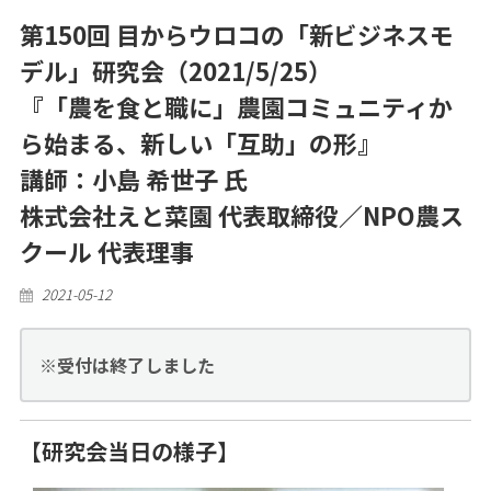
第150回 目からウロコの「新ビジネスモ
デル」研究会（2021/5/25）
『「農を食と職に」農園コミュニティか
ら始まる、新しい「互助」の形』
講師：小島 希世子 氏
株式会社えと菜園 代表取締役／NPO農ス
クール 代表理事
Posted
2021-05-12
on
※受付は終了しました
【研究会当日の様子】