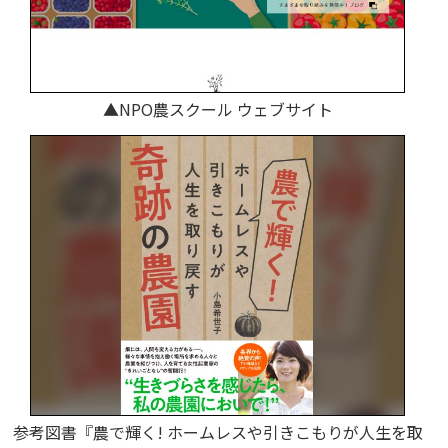
▲NPO農スクール ウェブサイト
参考図書『農で輝く! ホームレスや引きこもりが人生を取