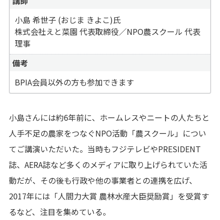
講師
小島 希世子 (おじま きよこ)氏
株式会社えと菜園 代表取締役／NPO農スクール 代表
理事
備考
BPIA会員以外の方も参加できます
小島さんには約6年前に、ホームレスやニートの人たちと
人手不足の農家をつなぐNPO活動「農スクール」につい
てご講演いただいた。当時もフジテレビやPRESIDENT
誌、AERA誌など多くのメディアに取り上げられていた活
動だが、その後も行政や他の事業者との連携を広げ、
2017年には「人間力大賞 農林水産大臣奨励賞」を受賞す
るなど、注目を集めている。