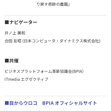
り戻す奇跡の農園』
■ナビゲーター
井ノ上 美和
合田 友昭 (日本コンピュータ・ダイナミクス株式会社)
■共催
ビジネスプラットフォーム革新協議会(BPIA）
ITmedia エグゼクティブ
■目からウロコ BPIA オフィシャルサイト