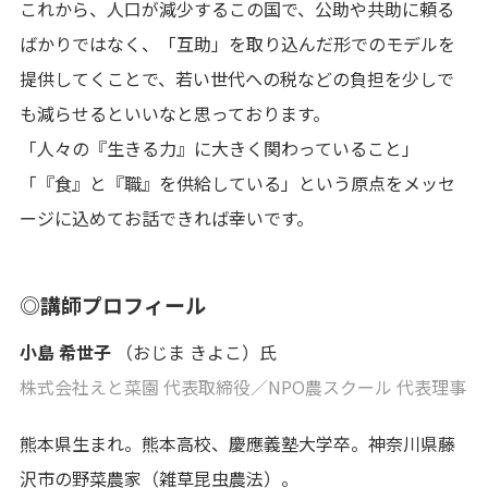
これから、人口が減少するこの国で、公助や共助に頼る
ばかりではなく、「互助」を取り込んだ形でのモデルを
提供してくことで、若い世代への税などの負担を少しで
も減らせるといいなと思っております。
「人々の『生きる力』に大きく関わっていること」
「『食』と『職』を供給している」という原点をメッセ
ージに込めてお話できれば幸いです。
◎講師プロフィール
小島 希世子
（おじま きよこ）氏
株式会社えと菜園 代表取締役／NPO農スクール 代表理事
熊本県生まれ。熊本高校、慶應義塾大学卒。神奈川県藤
沢市の野菜農家（雑草昆虫農法）。