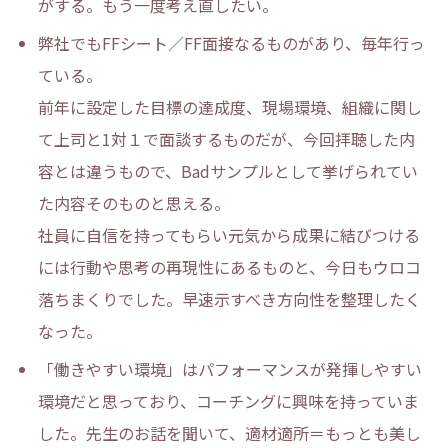
がする。もう一度考え直したい。
弊社でもFFシート／FF面接なるものがあり、毎年行っ
ている。
前年に設定した目標の達成度、現場環境、組織に関し
て上司と1対１で面談するものだが、今回拝聴した内
容とは違うもので、Badサンプルとして挙げられてい
た内容そのものと思える。
社員に自信を持ってもらい元気から成果に結びつける
には行動や思考の再現性にあるものと、今日もウロコ
落ちまくりでした。早速示すべき方向性を整理したく
なった。
「働きやすい環境」はパフォーマンスが発揮しやすい
環境だと思っており、コーチングに興味を持っていま
した。先生のお話を聞いて、適材適所＝もっとも美し