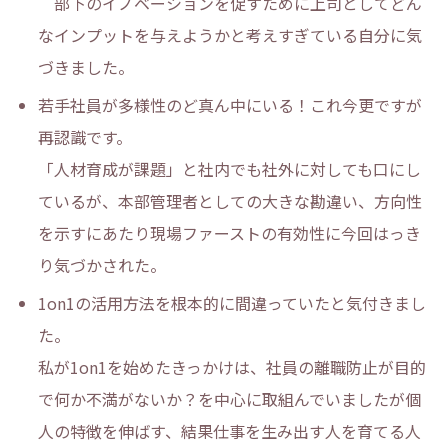
部下のイノベーションを促すために上司としてどん
なインプットを与えようかと考えすぎている自分に気
づきました。
若手社員が多様性のど真ん中にいる！これ今更ですが
再認識です。
「人材育成が課題」と社内でも社外に対しても口にし
ているが、本部管理者としての大きな勘違い、方向性
を示すにあたり現場ファーストの有効性に今回はっき
り気づかされた。
1on1の活用方法を根本的に間違っていたと気付きまし
た。
私が1on1を始めたきっかけは、社員の離職防止が目的
で何か不満がないか？を中心に取組んでいましたが個
人の特徴を伸ばす、結果仕事を生み出す人を育てる人