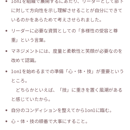
1on1を組織で展開するにあたり、リーダーとして部下
に対して方向性を示し理解させることが自分にできて
いるのかをあらためて考えさせられました。
リーダーに必要な資質としての「多様性の受容と尊
重」という言葉。
マネジメントには、度量と柔軟性と笑顔が必要なのを
改めて認識。
1on1を始めるまでの準備「心・体・技」が重要という
ところ。
どちらかといえば、「技」に重きを置く風潮がある
と感じていたから。
自分のコンディションを整えてから1on1に臨む。
心・体・技の順番で大事にすること。