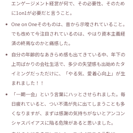
エンゲージメント経営が何で、その必要性、そのため
に1on1が必要だと言うこと。
One on Oneそのものは、昔から示唆されていること。
でも改めて今注目されているのは、やはり資本主義経
済の終焉なのかと痛感した。
自分の年齢的なあきらめ感も出てきている中、年下の
上司ばかりの会社生活で、多少の失望感も出始めたタ
イミングだっただけに、「やる気、愛着心向上」が生
まれました！！
「一期一会」という言葉にハッとさせられました。毎
日疲れていると、つい不満が先に出てしまうことも多
くなりますが、まずは感謝の気持ちがないとアンコン
シャスバイアスに陥る危険があると思いました。