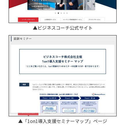
▲ビジネスコーチ公式サイト
▲「1on1導入支援セミナーマップ」ページ