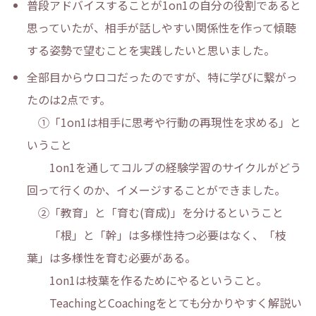
普段アドバイスすることが1on1の自分の役割であると
思っていたが、相手が話しやすい関係性を作って傾聴
する姿勢で望むことを実践したいと思いました。
全部目からウロコだったのですが、特に学びに繋がっ
たのは2点です。
①「1on1は相手に思考や行動の再現性を求める」と
いうこと
1on1を通してコルブの経験学習のサイクルがどう
回って行くのか、イメージすることができました。
②「教育」と「育む(育成)」を分けるということ
「根」と「幹」は多様性持つ必要はなく、「枝
葉」は多様性を育む必要がある。
1on1は枝葉を作るためにやるということ。
TeachingとCoachingをとても分かりやすく解説い