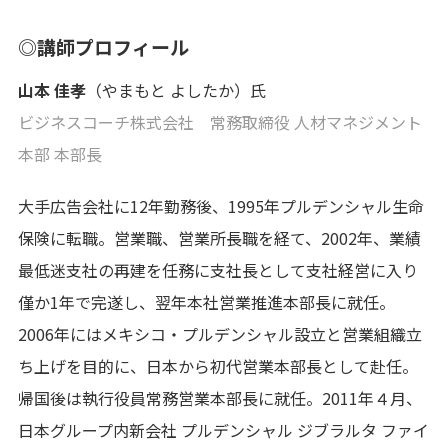
◎講師プロフィール
山本 佳孝
（やまもと よしたか）氏
ビジネスコーチ株式会社 常務取締役 人材マネジメント
本部 本部長
大手広告会社に12年勤務後、1995年プルデンシャル生命
保険に転職。営業職、営業所長職を経て、2002年、業績
最低迷支社の再建を任務に支社長として支社経営に入り
僅か1年で完遂し、翌年本社営業推進本部長に就任。
2006年にはメキシコ・プルデンシャル設立と営業組織立
ち上げを目的に、日本から初代営業本部長として赴任。
帰国後は執行役員常務営業本部長に就任。2011年４月、
日本グループ内新会社 プルデンシャル ジブラルタ ファイ