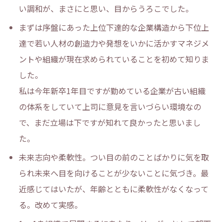
い調和が、まさにと思い、目からうろこでした。
まずは序盤にあった上位下達的な企業構造から下位上
達で若い人材の創造力や発想をいかに活かすマネジメ
ントや組織が現在求められていることを初めて知りま
した。
私は今年新卒1年目ですが勤めている企業が古い組織
の体系をしていて上司に意見を言いづらい環境なの
で、まだ立場は下ですが知れて良かったと思いまし
た。
未来志向や柔軟性。つい目の前のことばかりに気を取
られ未来へ目を向けることが少ないことに気づき。最
近感じてはいたが、年齢とともに柔軟性がなくなって
る。改めて実感。