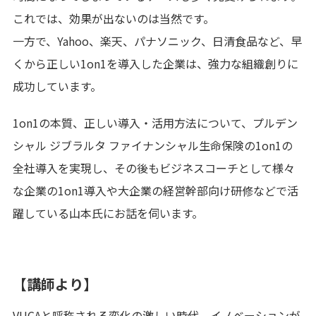
これでは、効果が出ないのは当然です。
一方で、Yahoo、楽天、パナソニック、日清食品など、早
くから正しい1on1を導入した企業は、強力な組織創りに
成功しています。
1on1の本質、正しい導入・活用方法について、プルデン
シャル ジブラルタ ファイナンシャル生命保険の1on1の
全社導入を実現し、その後もビジネスコーチとして様々
な企業の1on1導入や大企業の経営幹部向け研修などで活
躍している山本氏にお話を伺います。
【講師より】
VUCAと呼称される変化の激しい時代。イノベーションが