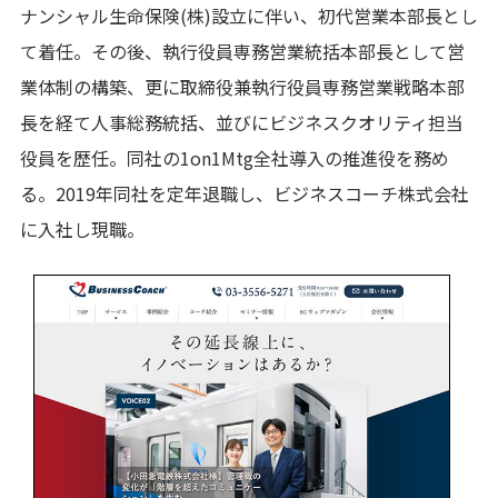
ナンシャル生命保険(株)設立に伴い、初代営業本部長とし
て着任。その後、執行役員専務営業統括本部長として営
業体制の構築、更に取締役兼執行役員専務営業戦略本部
長を経て人事総務統括、並びにビジネスクオリティ担当
役員を歴任。同社の1on1Mtg全社導入の推進役を務め
る。2019年同社を定年退職し、ビジネスコーチ株式会社
に入社し現職。