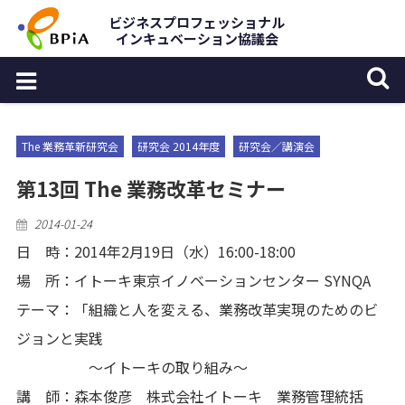
Skip
ビジネスプロフェッショナル
インキュベーション協議会
to
content
The 業務革新研究会
研究会 2014年度
研究会／講演会
第13回 The 業務改革セミナー
Posted
2014-01-24
on
日 時：2014年2月19日（水）16:00-18:00
場 所：イトーキ東京イノベーションセンター SYNQA
テーマ：「組織と人を変える、業務改革実現のためのビ
ジョンと実践
～イトーキの取り組み～
講 師：森本俊彦 株式会社イトーキ 業務管理統括