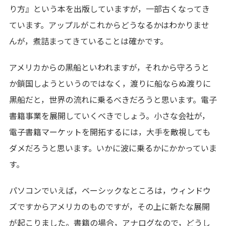
り方』という本を出版していますが，一部古くなってき
ています。アップルがこれからどうなるかはわかりませ
んが，煮詰まってきていることは確かです。
アメリカからの黒船といわれますが，それから守ろうと
か鎖国しようというのではなく，渡りに船ならぬ渡りに
黒船だと，世界の流れに乗るべきだろうと思います。電子
書籍事業を展開していくべきでしょう。小さな会社が，
電子書籍マーケットを開拓するには，大手を敵視しても
ダメだろうと思います。いかに波に乗るかにかかっていま
す。
パソコンでいえば，ベーシックなところは，ウィンドウ
ズですからアメリカのものですが，その上に新たな展開
が起こりました。書籍の場合，アナログなので，どうし