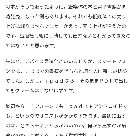
の本がそうであったように，紙媒体の本と電子書籍が同
時発売になった例もあります。それでも紙媒体での売り
上げは減りませんでした。かえって売り上げが増えたの
です。出版社も紙に固執しても仕方ないとわかってきたの
ではないかと思います。
先ほど，デバイス最適化といいましたが，スマートフォ
ンでは，いままでの書籍をきちんと読むのは難しい状態
でした。しかし，ｉｐａｄ なら，そのままＰＤＦで出し
てもクレームはこないはずです。
最初から，ｉフォーンでもｉｐａｄ でもアンドロイドで
も，というのではコストがかかりすぎます。最初に出す
のは，どのメディアからがいいのか，何から出すのが最
適なのか，と考えるコスト感覚が大切です。