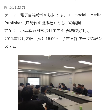
Posted
2011-12-21
on
テーマ：電子書籍時代の波にのる、IT Social Media
Publisher（IT時代の出版社）としての展開
講師： 小島孝治 株式会社エア 代表取締役社長
2011年12月20日（火）16:00～ / 市ヶ谷 アーク情報シ
ステム