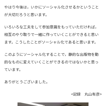
やはり今後は，いかにソーシャル化させるかということ
が大切だろうと思います。
いろいろな工夫をして参加意識をもっていただければ，
相互のやり取りで一緒に作っていくことができると思い
ます。こうしたことがソーシャル化であると思います。
このようにソーシャル化することで，静的な出版物を動
的なものに変えていくことができるのではないかと思っ
ています。
ありがとうございました。
<記録 丸山有彦>