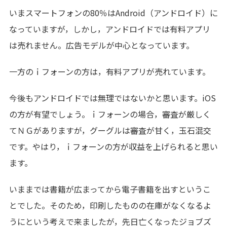
いまスマートフォンの80％はAndroid（アンドロイド）に
なっていますが，しかし，アンドロイドでは有料アプリ
は売れません。広告モデルが中心となっています。
一方のｉフォーンの方は，有料アプリが売れています。
今後もアンドロイドでは無理ではないかと思います。iOS
の方が有望でしょう。ｉフォーンの場合，審査が厳しく
てＮＧがありますが，グーグルは審査が甘く，玉石混交
です。やはり，ｉフォーンの方が収益を上げられると思い
ます。
いままでは書籍が広まってから電子書籍を出すというこ
とでした。そのため，印刷したものの在庫がなくなるよ
うにという考えで来ましたが，先日亡くなったジョブズ