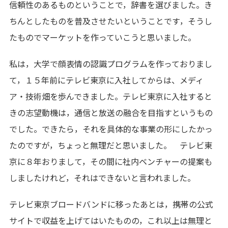
信頼性のあるものということで，辞書を選びました。き
ちんとしたものを普及させたいということです，そうし
たものでマーケットを作っていこうと思いました。
私は，大学で顔表情の認識プログラムを作っておりまし
て，１５年前にテレビ東京に入社してからは、メディ
ア・技術畑を歩んできました。テレビ東京に入社すると
きの志望動機は，通信と放送の融合を目指すというもの
でした。できたら，それを具体的な事業の形にしたかっ
たのですが，ちょっと無理だと思いました。 ­テレビ東
京に８年おりまして，その間に社内ベンチャーの提案も
しましたけれど，それはできないと言われました。
テレビ東京ブロードバンドに移ったあとは，携帯の公式
サイトで収益を上げてはいたものの，これ以上は無理と