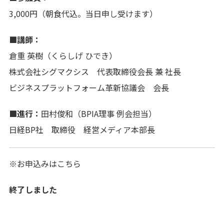
3,000円（朝食代込。当日申し受けます）
■講師：
倉重 英樹（くらしげ ひでき）
株式会社シグマクシス 代表取締役会長 兼 社長
ビジネスプラットフォーム革新協議会 会長
■進行：
田村俊和（BPIA理事 例会担当）
日経BP社 取締役 経営メディア本部長
※お申込みはこちら
終了しました