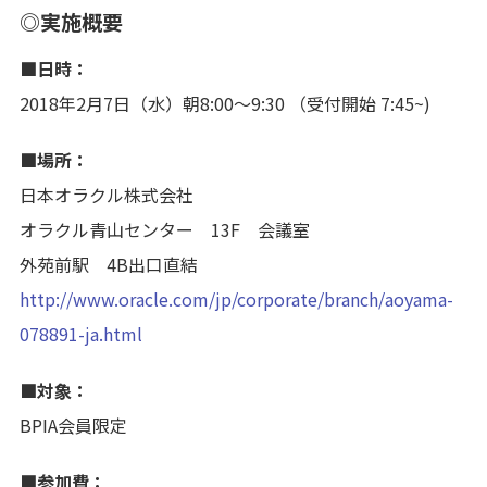
◎実施概要
■日時：
2018年2月7日（水）朝8:00〜9:30 （受付開始 7:45~)
■場所：
日本オラクル株式会社
オラクル青山センター 13F 会議室
外苑前駅 4B出口直結
http://www.oracle.com/jp/corporate/branch/aoyama-
078891-ja.html
■対象：
BPIA会員限定
■参加費：