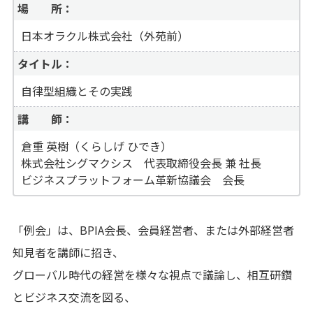
場 所：
日本オラクル株式会社（外苑前）
タイトル：
自律型組織とその実践
講 師：
倉重 英樹（くらしげ ひでき）
株式会社シグマクシス 代表取締役会長 兼 社長
ビジネスプラットフォーム革新協議会 会長
「例会」は、BPIA会長、会員経営者、または外部経営者
知見者を講師に招き、
グローバル時代の経営を様々な視点で議論し、相互研鑽
とビジネス交流を図る、