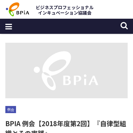
Skip
ビジネスプロフェッショナル
インキュベーション協議会
to
content
例会
BPIA 例会【2018年度第2回】『自律型組
織とその実践』