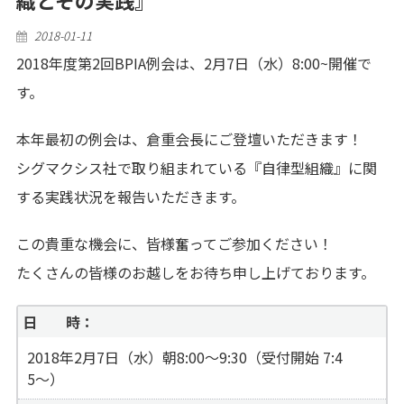
Posted
2018-01-11
on
2018年度第2回BPIA例会は、2月7日（水）8:00~開催で
す。
本年最初の例会は、倉重会長にご登壇いただきます！
シグマクシス社で取り組まれている『自律型組織』に関
する実践状況を報告いただきます。
この貴重な機会に、皆様奮ってご参加ください！
たくさんの皆様のお越しをお待ち申し上げております。
日 時：
2018年2月7日（水）朝8:00〜9:30（受付開始 7:4
5〜）