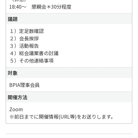
18:40〜 懇親会＊30分程度
議題
１）定足数確認
２）会長挨拶
３）活動報告
４）総会議案書の討議
５）その他連絡事項
対象
BPIA理事会員
開催方法
Zoom
※前日までに開催情報(URL等)をお送りします。