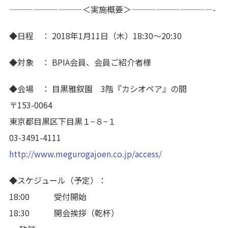
—————————＜実施概要＞——————————-
◆日程 ： 2018年1月11日（木）18:30〜20:30
◆対象 ： BPIA会員、会員ご紹介者様
◆会場 ： 目黒雅叙園 3階『カシオペア』の間
〒153-0064
東京都目黒区下目黒１−８−１
03-3491-4111
http://www.megurogajoen.co.jp/access/
◆スケジュール（予定）：
18:00 受付開始
18:30 開会挨拶（乾杯）