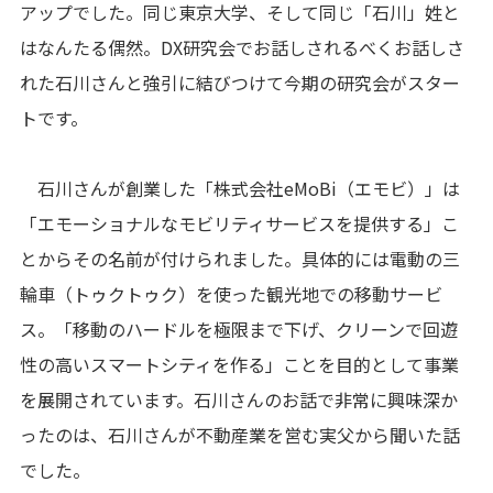
アップでした。同じ東京大学、そして同じ「石川」姓と
はなんたる偶然。DX研究会でお話しされるべくお話しさ
れた石川さんと強引に結びつけて今期の研究会がスター
トです。
石川さんが創業した「株式会社eMoBi（エモビ）」は
「エモーショナルなモビリティサービスを提供する」こ
とからその名前が付けられました。具体的には電動の三
輪車（トゥクトゥク）を使った観光地での移動サービ
ス。「移動のハードルを極限まで下げ、クリーンで回遊
性の高いスマートシティを作る」ことを目的として事業
を展開されています。石川さんのお話で非常に興味深か
ったのは、石川さんが不動産業を営む実父から聞いた話
でした。