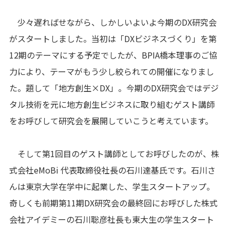
少々遅ればせながら、しかしいよいよ今期のDX研究会
がスタートしました。当初は「DXビジネスづくり」を第
12期のテーマにする予定でしたが、BPIA橋本理事のご協
力により、テーマがもう少し絞られての開催になりまし
た。題して「地方創生×DX」。今期のDX研究会ではデジ
タル技術を元に地方創生ビジネスに取り組むゲスト講師
をお呼びして研究会を展開していこうと考えています。
そして第1回目のゲスト講師としてお呼びしたのが、株
式会社eMoBi 代表取締役社長の石川達基氏です。石川さ
んは東京大学在学中に起業した、学生スタートアップ。
奇しくも前期第11期DX研究会の最終回にお呼びした株式
会社アイデミーの石川聡彦社長も東大生の学生スタート