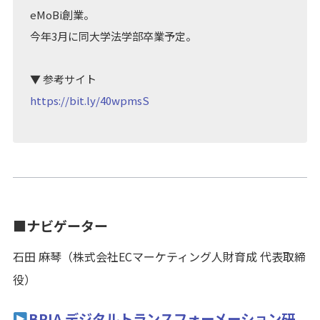
eMoBi創業。
今年3月に同大学法学部卒業予定。
▼ 参考サイト
https://bit.ly/40wpmsS
■ナビゲーター
石田 麻琴（株式会社ECマーケティング人財育成 代表取締
役）
BPIA デジタルトランスフォーメーション研