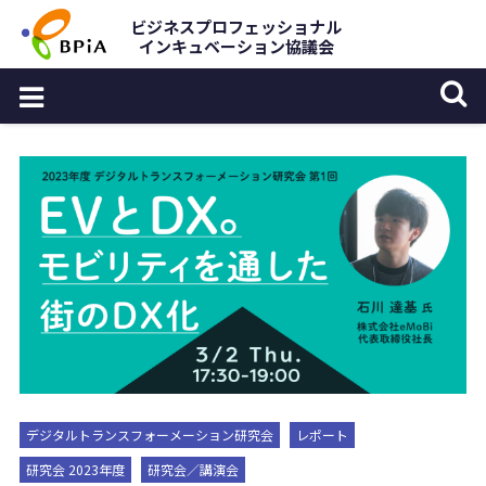
Skip
ビジネスプロフェッショナル
インキュベーション協議会
to
content
デジタルトランスフォーメーション研究会
レポート
研究会 2023年度
研究会／講演会