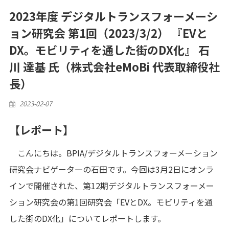
2023年度 デジタルトランスフォーメーシ
ョン研究会 第1回（2023/3/2） 『EVと
DX。モビリティを通した街のDX化』 石
川 達基 氏（株式会社eMoBi 代表取締役社
長）
Posted
2023-02-07
on
【レポート】
こんにちは。BPIA/デジタルトランスフォーメーション
研究会ナビゲータ―の石田です。今回は3月2日にオンラ
インで開催された、第12期デジタルトランスフォーメー
ション研究会の第1回研究会「EVとDX。モビリティを通
した街のDX化」についてレポートします。