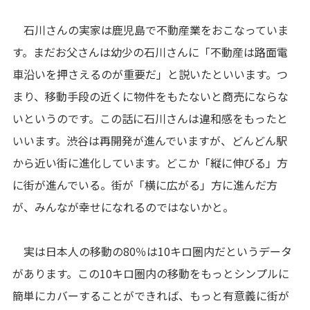
石川さんの実家は鹿児島で不動産業をおこなっていま
す。まだお父さんは幼少の石川さんに「不動産は路面電
車沿いを押さえるのが重要だ」と説いたといいます。つ
まり、移動手段の近くに物件をもたないと商売にならな
いというのです。この話に石川さんは違和感をもったと
いいます。渋谷は再開発が進んでいますが、どんどん駅
から近い街に進化しています。どこか「縦に伸びる」方
に街が進んでいる。街が「横に広がる」方に進んだ方
が、みんなが幸せになれるのではないかと。
実は日本人の移動の80％は10キロ圏内だというデータ
があります。この10キロ圏内の移動をもっとシンプルに
簡単にカバーすることができれば、もっと有意義に街が