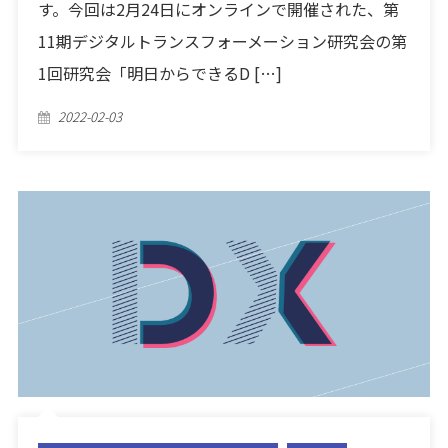
す。今回は2月24日にオンラインで開催された、第
11期デジタルトランスフォーメーション研究会の第
1回研究会「明日からできるD […]
Posted
2022-02-03
on