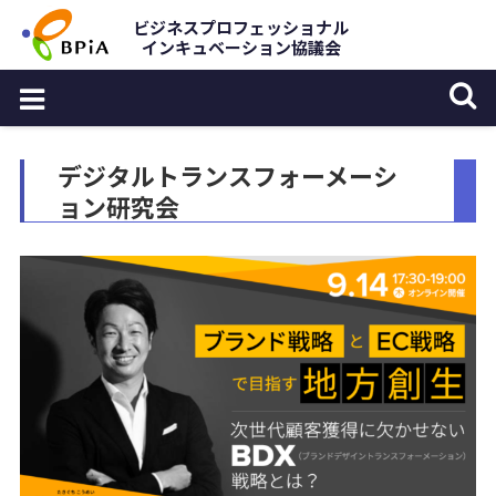
Skip
ビジネスプロフェッショナル
インキュベーション協議会
to
content
デジタルトランスフォーメーシ
ョン研究会