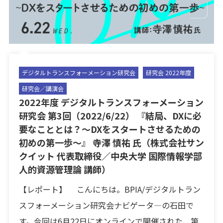
デジタルトランスフォーメーション研究会
研究会 2022年度
研究会／講演会
2022年度 デジタルトランスフォーメーション
研究会 第3回（2022/6/22） 『結局、DXに必
要なこととは？～DXをスタートさせるための
初めの第一歩～』 寺澤 慎祐 氏（株式会社サン
クイット 代表取締役／中央大学 国際情報学部
人的資源管理論 講師）
【レポート】 こんにちは。BPIA/デジタルトラン
スフォーメーション研究会ナビゲータ―の石田で
す。今回は6月22日にオンラインで開催された、第