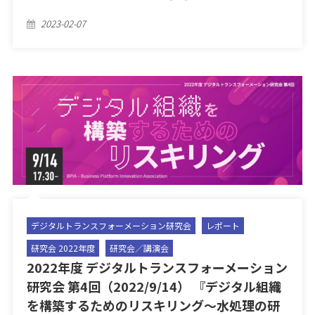
Posted
2023-02-07
on
デジタルトランスフォーメーション研究会
レポート
研究会 2022年度
研究会／講演会
2022年度 デジタルトランスフォーメーション
研究会 第4回（2022/9/14） 『デジタル組織
を構築するためのリスキリング〜水処理の研