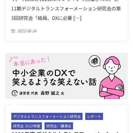
11期デジタルトランスフォーメーション研究会の第
3回研究会「結局、DXに必要 […]
Posted
2022-06-24
on
デジタルトランスフォーメーション研究会
レポート
研究会 2022年度
研究会／講演会