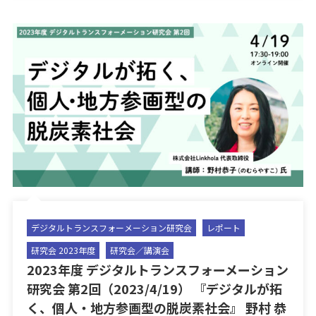
デジタルトランスフォーメーション研究会
レポート
研究会 2023年度
研究会／講演会
2023年度 デジタルトランスフォーメーション
研究会 第2回（2023/4/19） 『デジタルが拓
く、個人・地方参画型の脱炭素社会』 野村 恭