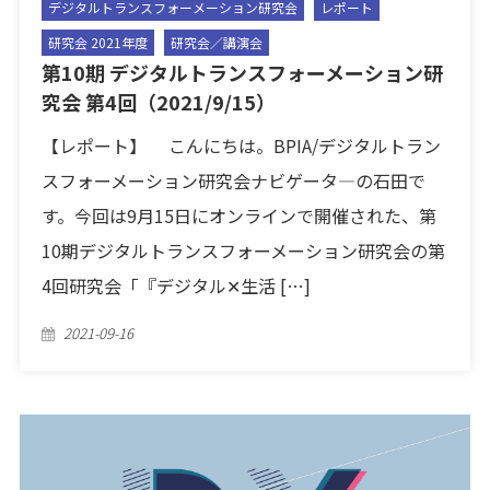
デジタルトランスフォーメーション研究会
レポート
研究会 2021年度
研究会／講演会
第10期 デジタルトランスフォーメーション研
究会 第4回（2021/9/15）
【レポート】 こんにちは。BPIA/デジタルトラン
スフォーメーション研究会ナビゲータ―の石田で
す。今回は9月15日にオンラインで開催された、第
10期デジタルトランスフォーメーション研究会の第
4回研究会「『デジタル✕生活 […]
Posted
2021-09-16
on