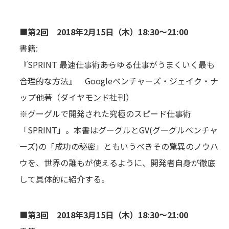
■第2回 2018年2月15日（木）18:30～21:00
書籍:
『SPRINT 最速仕事術――あらゆる仕事がうまくいく最も
合理的な方法』 Googleベンチャーズ・ジェイク・ナ
ップ他著（ダイヤモンド社刊）
※グーグルで開発された究極のスピード仕事術
「SPRINT」。本書はグーグルとGV(グーグルベンチャ
ーズ)の「成功の秘密」ともいうべきその驚異のノウハ
ウを、世界の誰もが使えるように、開発者自身が徹底
して具体的に紹介する。
■第3回 2018年3月15日（木）18:30～21:00