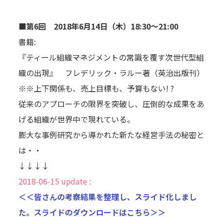
■第6回 2018年6月14日（木）18:30～21:00
書籍:
『ティール組織――マネジメントの常識を覆す次世代型組
織の出現』 フレデリック・ラルー著（英治出版刊）
※※上下関係も、売上目標も、予算もない! ?
従来のアプローチの限界を突破し、圧倒的な成果をあ
げる組織が世界中で現れている。
膨大な事例研究から導かれた新たな経営手法の秘密と
は・・
↓↓↓↓
2018-06-15 update :
＜＜皆さんの考察結果を整理し、スライド化しまし
た。スライドのダウンロードはこちら＞＞