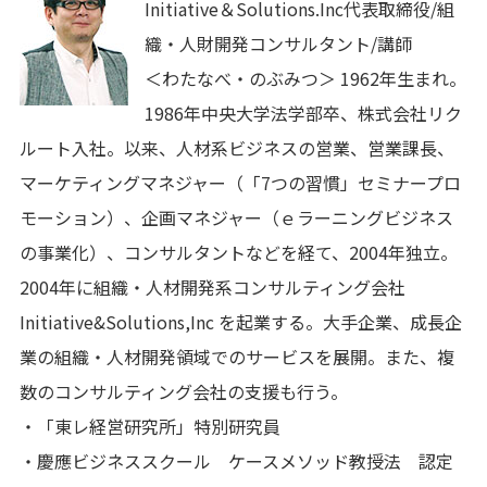
Initiative＆Solutions.Inc代表取締役/組
織・人財開発コンサルタント/講師
＜わたなべ・のぶみつ＞ 1962年生まれ。
1986年中央大学法学部卒、株式会社リク
ルート入社。以来、人材系ビジネスの営業、営業課長、
マーケティングマネジャー（「7つの習慣」セミナープロ
モーション）、企画マネジャー（ｅラーニングビジネス
の事業化）、コンサルタントなどを経て、2004年独立。
2004年に組織・人材開発系コンサルティング会社
Initiative&Solutions,Inc を起業する。大手企業、成長企
業の組織・人材開発領域でのサービスを展開。また、複
数のコンサルティング会社の支援も行う。
・「東レ経営研究所」特別研究員
・慶應ビジネススクール ケースメソッド教授法 認定