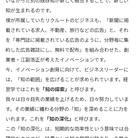
いなかった別の既存知が新しく結合することで、新しい
知が生まれるのです。
僕が所属していたリクルートのビジネスも、「新聞に掲
載されている求人、不動産、旅行などの広告」と、それ
を「専門誌に掲載されている広告のように、分野毎に集
約した広告雑誌にし、無料で配布」を組み合わせた、創
業者・江副浩正が考えたイノベーションです。
今、イノベーション創発に向けて、ビジネスリーダーに
は、「知の範囲」を広げることが求められています。経
営学ではこれを
「知の探索」
と呼びます。
我々は日々目先の業績を上げるため、日々努力していま
す。その業績に纏わる分野の「知」を深めることに力を
いれます。これを
「知の深化」
と呼びます。
この「知の深化」は、短期的な効率性という意味では合