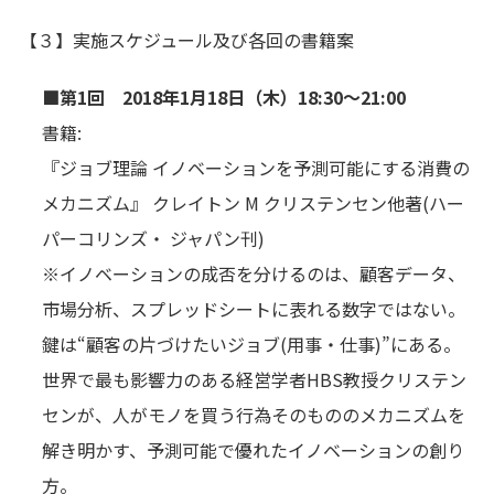
【３】実施スケジュール及び各回の書籍案
■第1回 2018年1月18日（木）18:30～21:00
書籍:
『ジョブ理論 イノベーションを予測可能にする消費の
メカニズム』 クレイトン M クリステンセン他著(ハー
パーコリンズ・ ジャパン刊)
※イノベーションの成否を分けるのは、顧客データ、
市場分析、スプレッドシートに表れる数字ではない。
鍵は“顧客の片づけたいジョブ(用事・仕事)”にある。
世界で最も影響力のある経営学者HBS教授クリステン
センが、人がモノを買う行為そのもののメカニズムを
解き明かす、予測可能で優れたイノベーションの創り
方。