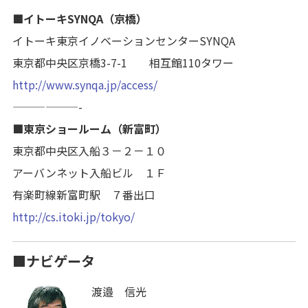
■イトーキSYNQA（京橋）
イトーキ東京イノベーションセンターSYNQA
東京都中央区京橋3-7-1 相互館110タワー
http://www.synqa.jp/access/
——————-
■東京ショールーム（新富町）
東京都中央区入船３－２－１０
アーバンネット入船ビル １Ｆ
有楽町線新富町駅 ７番出口
http://cs.itoki.jp/tokyo/
■ナビゲータ
渡邉 信光