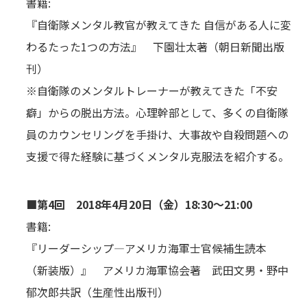
書籍:
『自衛隊メンタル教官が教えてきた 自信がある人に変
わるたった1つの方法』 下園壮太著（朝日新聞出版
刊）
※自衛隊のメンタルトレーナーが教えてきた「不安
癖」からの脱出方法。心理幹部として、多くの自衛隊
員のカウンセリングを手掛け、大事故や自殺問題への
支援で得た経験に基づくメンタル克服法を紹介する。
■第4回 2018年4月20日（金）18:30～21:00
書籍:
『リーダーシップ―アメリカ海軍士官候補生読本
（新装版）』 アメリカ海軍協会著 武田文男・野中
郁次郎共訳（生産性出版刊）