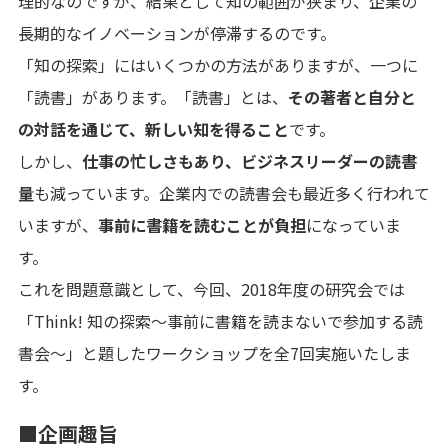
理的なのですが、結果として知の範囲が狭まり、企業の
長期的なイノベーションが停滞するのです。
「知の探索」にはいくつかの方法がありますが、一つに
「読書」があります。「読書」とは、
その著者と自分と
の対話を通じて、新しい知を得ること
です。
しかし、
仕事の忙しさもあり、ビジネスリーダーの読書
量
も減っています。企業内での読書会も最近多く行われて
いますが、
事前に書籍を読むことが負担
になっていま
す。
これを問題意識として、今回、2018年度の研究会では
「Think! 知の探索～事前に書籍を読まないで参加する読
書会～」と題したワークショップを全7回実施いたしま
す。
■企画趣旨