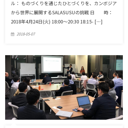
ル： ものづくりを通じたひとづくりを、カンボジア
から世界に展開するSALASUSUの挑戦 日 時：
2018年4月24日(火) 18:00〜20:30 18:15- […]
Posted
2018-05-07
on