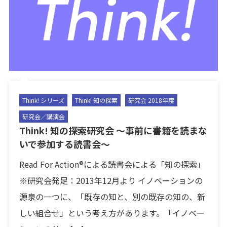
Think! シリーズ
Think! 知の探索
研究会 2018年度
研究会／講演会
Think! 知の探索研究会 〜事前に書籍を読まな
いで参加する読書会〜
Read For Action®による読書会による「知の探索」
※研究会発足：2013年12月より イノベーションの
源泉の一つに、「既存の知と、別の既存の知の、新
しい組合せ」という考え方があります。「イノベー