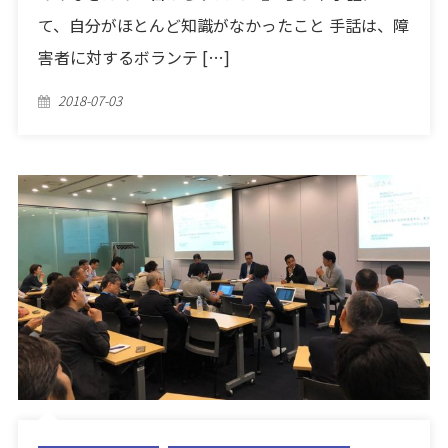
て、自分がほとんど知識がなかったこと 手話は、障
害者に対するボランテ […]
Posted
2018-07-03
on