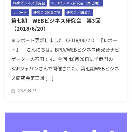
Webビジネス研究会
WEBビジネス研究会（第七期）
レポート
研究会 2018年度
研究会／講演会
第七期 WEBビジネス研究会 第3回
（2018/6/20）
※レポート更新しました（2018/06/21） 【レポー
ト】 こんにちは。BPIA/WEBビジネス研究会ナビ
ゲータ―の石田です。今回は6月20日に半蔵門の
SAPジャパンさんで開催された、第七期WEBビジネ
ス研究会第三回 […]
Posted
2018-06-21
on