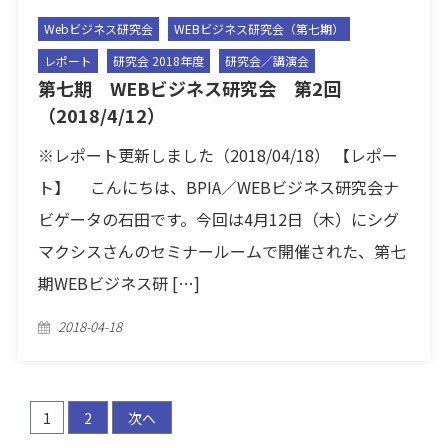
Webビジネス研究会
WEBビジネス研究会（第七期）
レポート
研究会 2018年度
研究会／講演会
第七期 WEBビジネス研究会 第2回
（2018/4/12）
※レポート更新しました（2018/04/18） 【レポー
ト】 こんにちは、BPIA／WEBビジネス研究会ナ
ビゲータの石田です。今回は4月12日（木）にシグ
マクシスさんのセミナールームで開催された、第七
期WEBビジネス研 […]
Posted
2018-04-18
on
投
1
2
次へ
稿