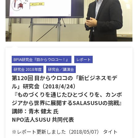
BPIA研究会『目からウロコ〜！』
レポート
研究会 2018年度
研究会／講演会
第120回 目からウロコの「新ビジネスモデ
ル」研究会（2018/4/24）
『ものづくりを通じたひとづくりを、カンボ
ジアから世界に展開するSALASUSUの挑戦』
講師：青木 健太 氏
NPO法人SUSU 共同代表
※レポート更新しました（2018/05/07） タイト