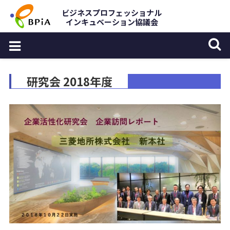
Skip
ビジネスプロフェッショナル
インキュベーション協議会
to
content
研究会 2018年度